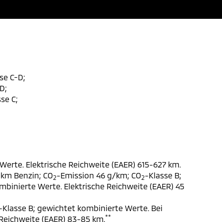
se C-D;
D;
se C;
Werte. Elektrische Reichweite (EAER) 615-627 km.
 km Benzin; CO
-Emission 46 g/km; CO
-Klasse B;
2
2
ombinierte Werte. Elektrische Reichweite (EAER) 45
-Klasse B; gewichtet kombinierte Werte. Bei
**
 Reichweite (EAER) 83-85 km.