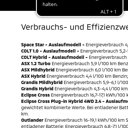
Verbrauchs- und Effizienzw
Space Star - Auslaufmodell -
Energieverbrauch 4,
COLT 1.0 - Auslaufmodell -
Energieverbrauch 5,2-5
COLT Hybrid - Auslaufmodell -
Energieverbrauch 4
ASX 1.2 Turbo
Energieverbrauch 5,9 l/100 km Benz
ASX Mildhybrid
Energieverbrauch 6,0 l/100 km Be
ASX Hybrid
Energieverbrauch 4,4 l/100 km Benzin
Grandis Mildhybrid
Energieverbrauch 5,9-6,1 l/10
Grandis Hybrid
Energieverbrauch 4,3-4,4 l/100 km
Eclipse Cross
Energieverbrauch 16,7-17,1 kWh/100
Eclipse Cross Plug-in Hybrid 4WD 2.4 - Auslaufm
gewichtet kombinierte Werte. Bei entladener Batt
km.
Outlander
Energieverbrauch 16-19,1 kWh/100 km S
entladener Batterie: Energieverbrauch 6,8-7,1 l/1