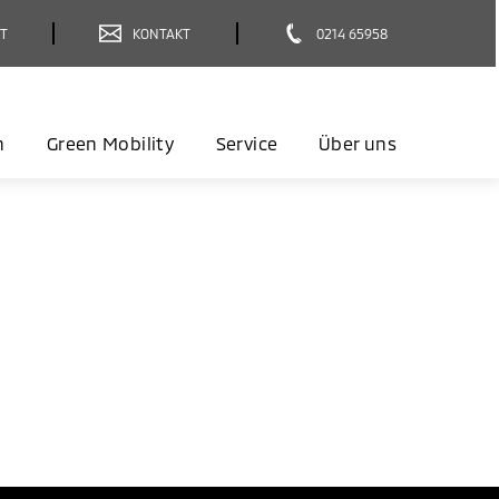
T
KONTAKT
0214 65958
n
Green Mobility
Service
Über uns