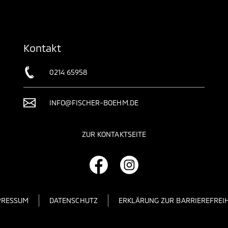
Kontakt
0214 65958
INFO@FISCHER-BOEHM.DE
ZUR KONTAKTSEITE
PRESSUM
DATENSCHUTZ
ERKLÄRUNG ZUR BARRIEREFREIH