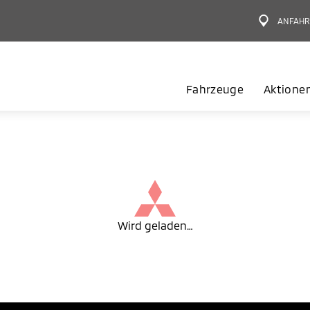
ANFAHR
Fahrzeuge
Aktione
Wird geladen…