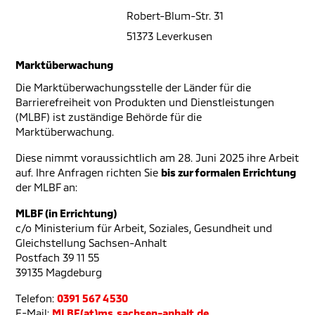
Robert-Blum-Str. 31
51373 Leverkusen
Marktüberwachung
Die Marktüberwachungsstelle der Länder für die
Barrierefreiheit von Produkten und Dienstleistungen
(MLBF) ist zuständige Behörde für die
Marktüberwachung.
Diese nimmt voraussichtlich am 28. Juni 2025 ihre Arbeit
auf. Ihre Anfragen richten Sie
bis zur formalen Errichtung
der MLBF an:
MLBF (in Errichtung)
c/o Ministerium für Arbeit, Soziales, Gesundheit und
Gleichstellung Sachsen-Anhalt
Postfach 39 11 55
39135 Magdeburg
Telefon:
0391 567 4530
E-Mail:
MLBF(at)ms.sachsen-anhalt.de