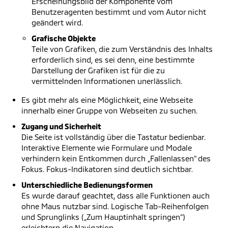
Erscheinungsbild der Komponente vom
Benutzeragenten bestimmt und vom Autor nicht
geändert wird.
Grafische Objekte
Teile von Grafiken, die zum Verständnis des Inhalts
erforderlich sind, es sei denn, eine bestimmte
Darstellung der Grafiken ist für die zu
vermittelnden Informationen unerlässlich.
Es gibt mehr als eine Möglichkeit, eine Webseite
innerhalb einer Gruppe von Webseiten zu suchen.
Zugang und Sicherheit
Die Seite ist vollständig über die Tastatur bedienbar.
Interaktive Elemente wie Formulare und Modale
verhindern kein Entkommen durch „Fallenlassen“ des
Fokus. Fokus-Indikatoren sind deutlich sichtbar.
Unterschiedliche Bedienungsformen
Es wurde darauf geachtet, dass alle Funktionen auch
ohne Maus nutzbar sind. Logische Tab-Reihenfolgen
und Sprunglinks („Zum Hauptinhalt springen“)
erleichtern die Navigation.