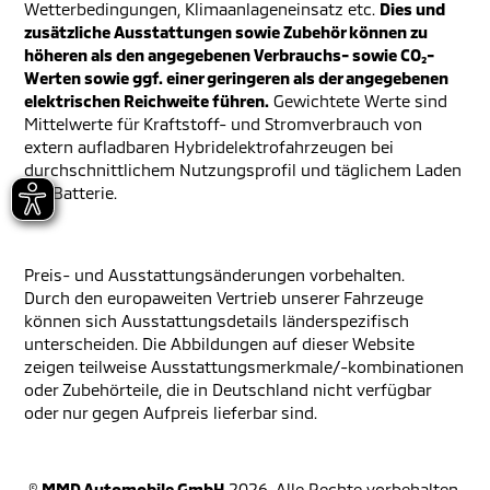
Wetterbedingungen, Klimaanlageneinsatz etc.
Dies und
zusätzliche Ausstattungen sowie Zubehör können zu
höheren als den angegebenen Verbrauchs- sowie CO₂-
Werten sowie ggf. einer geringeren als der angegebenen
elektrischen Reichweite führen.
Gewichtete Werte sind
Mittelwerte für Kraftstoff- und Stromverbrauch von
extern aufladbaren Hybridelektrofahrzeugen bei
durchschnittlichem Nutzungsprofil und täglichem Laden
der Batterie.
Preis- und Ausstattungsänderungen vorbehalten.
Durch den europaweiten Vertrieb unserer Fahrzeuge
können sich Ausstattungsdetails länderspezifisch
unterscheiden. Die Abbildungen auf dieser Website
zeigen teilweise Ausstattungsmerkmale/-kombinationen
oder Zubehörteile, die in Deutschland nicht verfügbar
oder nur gegen Aufpreis lieferbar sind.
©
MMD Automobile GmbH
2026. Alle Rechte vorbehalten.